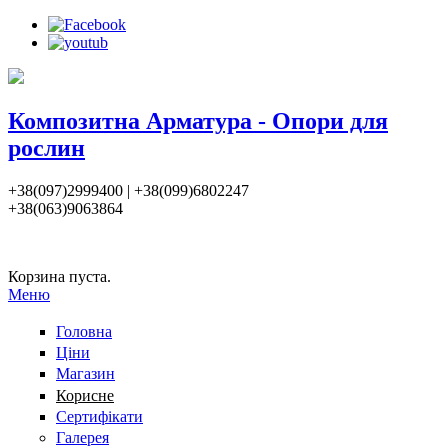
Композитна Арматура - Опори для
рослин
+38(097)2999400 | +38(099)6802247
+38(063)9063864
Корзина пуста.
Меню
Головна
Ціни
Магазин
Корисне
Сертифікати
Галерея