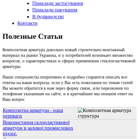
Приклади застосування
Приклади пакування
В будівнидстві
Контакти
Полезные Статьи
Композитная арматура довольно новый строительно-монтажный
материал на рынке Украины, и у потребителей возникает множество
вопросов, о характеристиках и сферах применения стеклопластиковой
арматуры.
Наши специалисты оперативно и подробно стараются описать все
ответы на ваши вопросы, если у Вас есть пожелания по темам статей
Вы можете обратится к нам через форму связи, или перезвонив по
телефонам указанным на сайте, и в кратчайшие мы опишем ответ на
Ваш вопрос
Композитна арматура - наші
переваги
Використання склопластикової
арматури в заливці промислових
підлог.