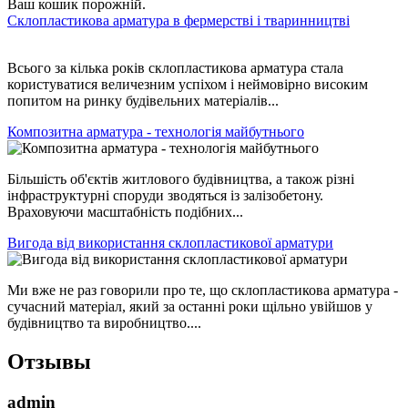
Ваш кошик порожній.
Склопластикова арматура в фермерстві і тваринництві
Всього за кілька років склопластикова арматура стала
користуватися величезним успіхом і неймовірно високим
попитом на ринку будівельних матеріалів...
Композитна арматура - технологія майбутнього
Більшість об'єктів житлового будівництва, а також різні
інфраструктурні споруди зводяться із залізобетону.
Враховуючи масштабність подібних...
Вигода від використання склопластикової арматури
Ми вже не раз говорили про те, що склопластикова арматура -
сучасний матеріал, який за останні роки щільно увійшов у
будівництво та виробництво....
Отзывы
admin